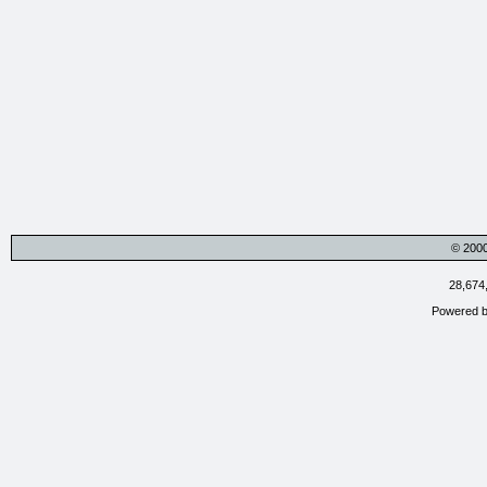
© 200
28,674
Powered 