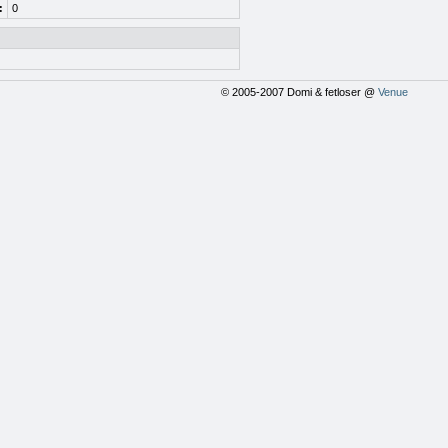
:
0
© 2005-2007 Domi & fetloser @
Venue