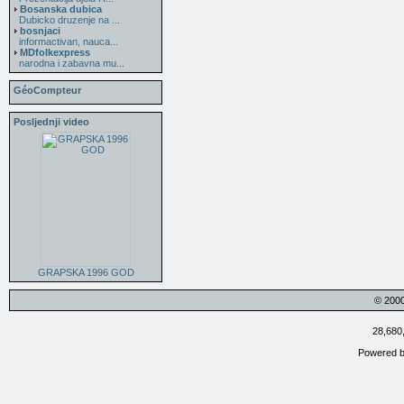
Bosanska dubica
Dubicko druzenje na ...
bosnjaci
informactivan, nauca...
MDfolkexpress
narodna i zabavna mu...
GéoCompteur
Posljednji video
GRAPSKA 1996 GOD
© 200
28,680
Powered 