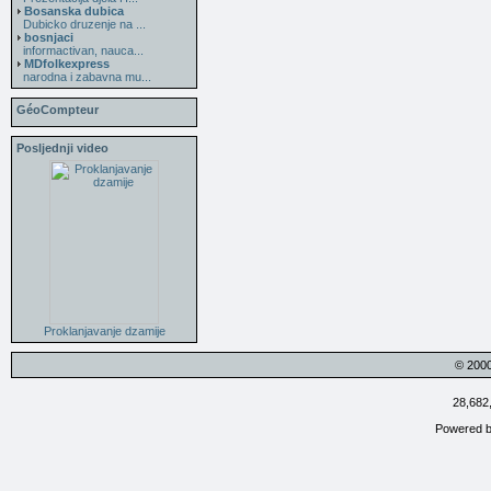
Bosanska dubica
Dubicko druzenje na ...
bosnjaci
informactivan, nauca...
MDfolkexpress
narodna i zabavna mu...
GéoCompteur
Posljednji video
Proklanjavanje dzamije
© 200
28,682
Powered 