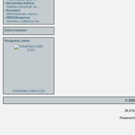
Bosanska dubica
Dubicko druzenje na ...
bosnjaci
informactivan, nauca...
MDfolkexpress
narodna i zabavna mu...
GéoCompteur
Posljednji video
GRAPSKA 1996 GOD
© 200
28,678
Powered 