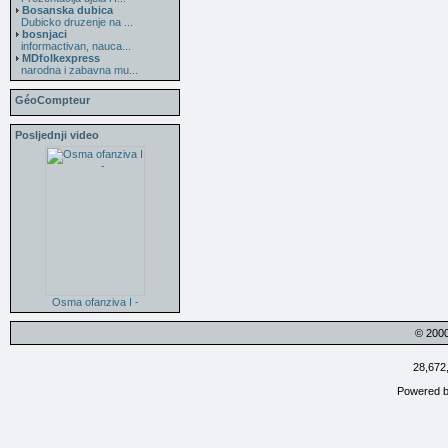
Bosanska dubica
Dubicko druzenje na ...
bosnjaci
informactivan, nauca...
MDfolkexpress
narodna i zabavna mu...
GéoCompteur
Posljednji video
Osma ofanziva I -
© 200
28,672
Powered 