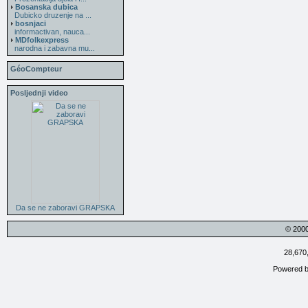
Bosanska dubica
Dubicko druzenje na ...
bosnjaci
informactivan, nauca...
MDfolkexpress
narodna i zabavna mu...
GéoCompteur
Posljednji video
Da se ne zaboravi GRAPSKA
© 200
28,670
Powered 