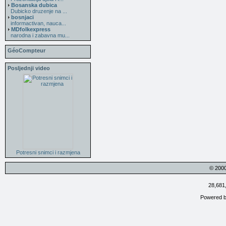
Bosanska dubica
Dubicko druzenje na ...
bosnjaci
informactivan, nauca...
MDfolkexpress
narodna i zabavna mu...
GéoCompteur
Posljednji video
Potresni snimci i razmjena
© 200
28,681
Powered 