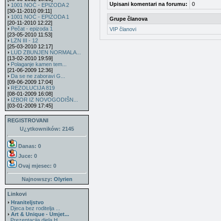
Upisani komentari na forumu:
0
1001 NOĆ - EPIZODA 2
[30-11-2010 09:11]
1001 NOĆ - EPIZODA 1
Grupe članova
[20-11-2010 12:22]
Pečat - epizoda 1
VIP članovi
[23-05-2010 11:53]
LZN III - 12
[25-03-2010 12:17]
LUD ZBUNJEN NORMALA...
[13-02-2010 19:59]
Polaganje kamen tem...
[21-06-2009 12:36]
Da se ne zaboravi G...
[09-06-2009 17:04]
REZOLUCIJA 819
[08-01-2009 16:08]
IZBOR IZ NOVOGODIŠN...
[03-01-2009 17:45]
REGISTROVANI
U¿ytkowników: 2145
Danas: 0
Juce: 0
Ovaj mjesec:
0
Najnowszy:
Olyrien
Linkovi
Hraniteljstvo
Djeca bez roditelja ...
Art & Unique - Umjet...
Prezentacija djela H...