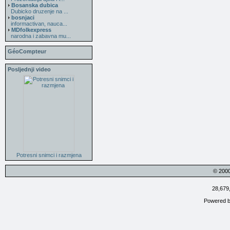
Bosanska dubica
Dubicko druzenje na ...
bosnjaci
informactivan, nauca...
MDfolkexpress
narodna i zabavna mu...
GéoCompteur
Posljednji video
Potresni snimci i razmjena
© 200
28,679
Powered 