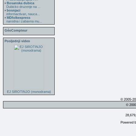
Bosanska dubica
Dubicko druzenje na ...
bosnjaci
informactivan, nauca...
MDfolkexpress
narodna i zabavna mu...
GéoCompteur
Posljednji video
EJ SIROTINJO (monodrama)
© 2005-20
© 200
28,679
Powered 