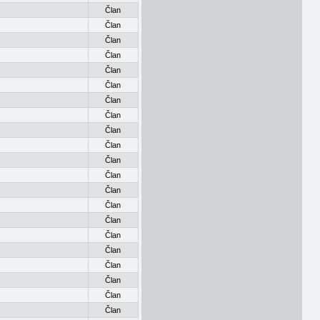
Član
Član
Član
Član
Član
Član
Član
Član
Član
Član
Član
Član
Član
Član
Član
Član
Član
Član
Član
Član
Član