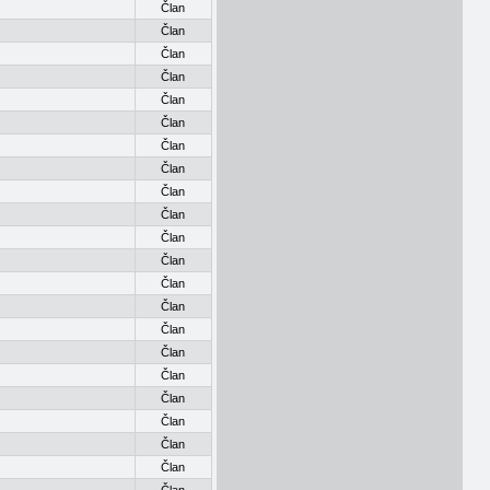
Član
Član
Član
Član
Član
Član
Član
Član
Član
Član
Član
Član
Član
Član
Član
Član
Član
Član
Član
Član
Član