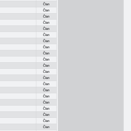
Član
Član
Član
Član
Član
Član
Član
Član
Član
Član
Član
Član
Član
Član
Član
Član
Član
Član
Član
Član
Član