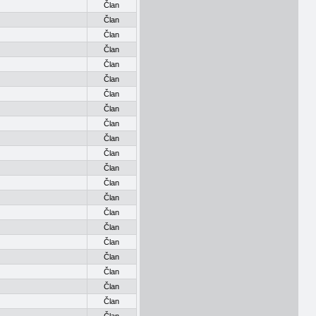
Član
Član
Član
Član
Član
Član
Član
Član
Član
Član
Član
Član
Član
Član
Član
Član
Član
Član
Član
Član
Član