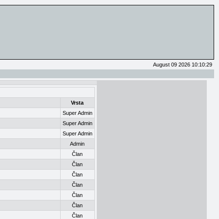
August 09 2026 10:10:29
Vrsta
Super Admin
Super Admin
Super Admin
Admin
Član
Član
Član
Član
Član
Član
Član