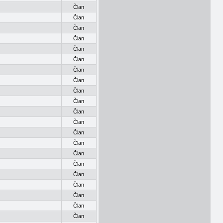
Član
Član
Član
Član
Član
Član
Član
Član
Član
Član
Član
Član
Član
Član
Član
Član
Član
Član
Član
Član
Član