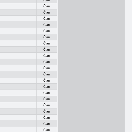
Član
Član
Član
Član
Član
Član
Član
Član
Član
Član
Član
Član
Član
Član
Član
Član
Član
Član
Član
Član
Član
Član