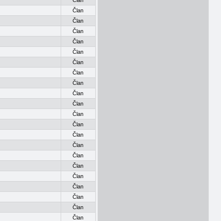
Član
Član
Član
Član
Član
Član
Član
Član
Član
Član
Član
Član
Član
Član
Član
Član
Član
Član
Član
Član
Član
Član