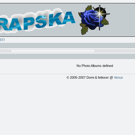
STI
No Photo Albums defined
© 2005-2007 Domi & fetloser @
Venue