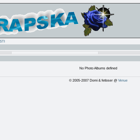
STI
No Photo Albums defined
© 2005-2007 Domi & fetloser @
Venue