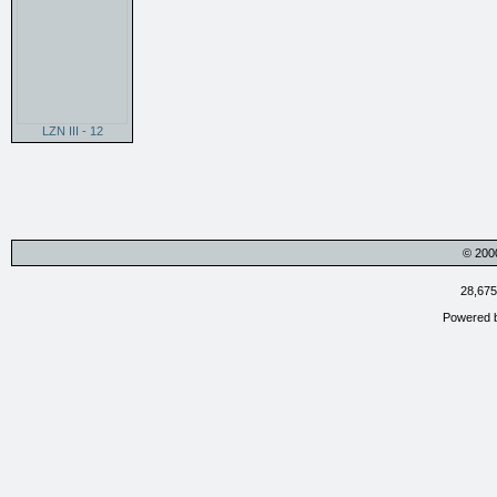
LZN III - 12
© 200
28,675
Powered 