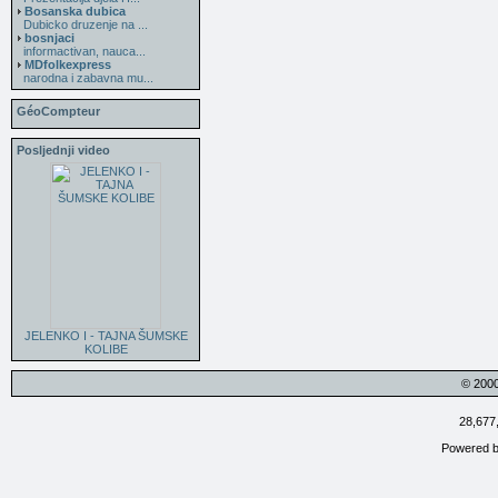
Bosanska dubica
Dubicko druzenje na ...
bosnjaci
informactivan, nauca...
MDfolkexpress
narodna i zabavna mu...
GéoCompteur
Posljednji video
JELENKO I - TAJNA ŠUMSKE
KOLIBE
© 200
28,677
Powered 