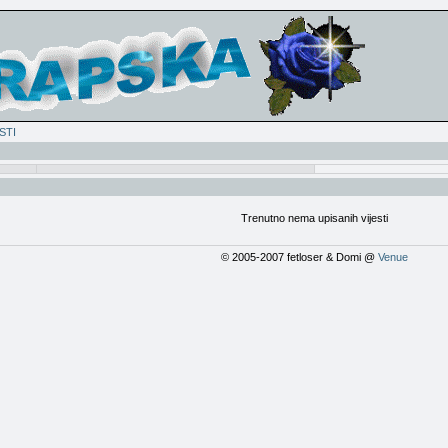
STI
Trenutno nema upisanih vijesti
© 2005-2007 fetloser & Domi @
Venue