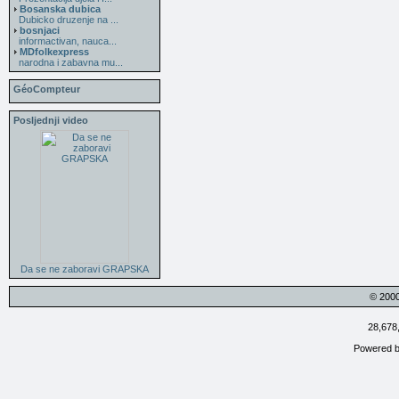
Bosanska dubica
Dubicko druzenje na ...
bosnjaci
informactivan, nauca...
MDfolkexpress
narodna i zabavna mu...
GéoCompteur
Posljednji video
Da se ne zaboravi GRAPSKA
© 200
28,678
Powered 