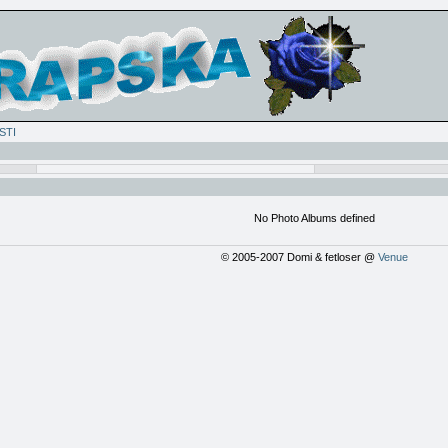
STI
No Photo Albums defined
© 2005-2007 Domi & fetloser @
Venue