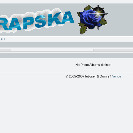
STI
No Photo Albums defined
© 2005-2007 fetloser & Domi @
Venue