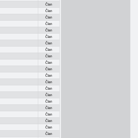
Član
Član
Član
Član
Član
Član
Član
Član
Član
Član
Član
Član
Član
Član
Član
Član
Član
Član
Član
Član
Član