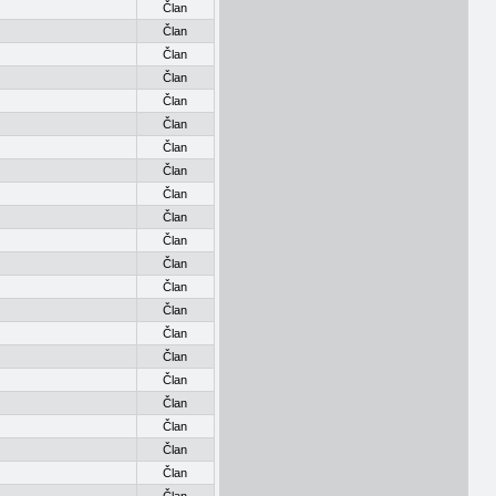
Član
Član
Član
Član
Član
Član
Član
Član
Član
Član
Član
Član
Član
Član
Član
Član
Član
Član
Član
Član
Član