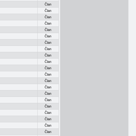
Član
Član
Član
Član
Član
Član
Član
Član
Član
Član
Član
Član
Član
Član
Član
Član
Član
Član
Član
Član
Član