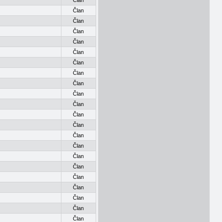
Član
Član
Član
Član
Član
Član
Član
Član
Član
Član
Član
Član
Član
Član
Član
Član
Član
Član
Član
Član
Član
Član