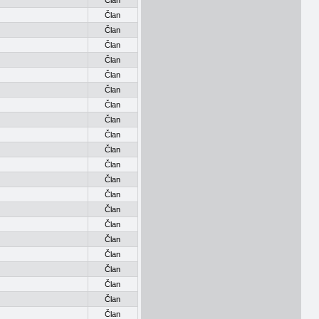
Član
Član
Član
Član
Član
Član
Član
Član
Član
Član
Član
Član
Član
Član
Član
Član
Član
Član
Član
Član
Član
Član