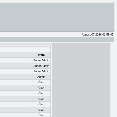
August 07 2026 01:59:46
Vrsta
Super Admin
Super Admin
Super Admin
Admin
Član
Član
Član
Član
Član
Član
Član