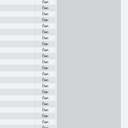
Član
Član
Član
Član
Član
Član
Član
Član
Član
Član
Član
Član
Član
Član
Član
Član
Član
Član
Član
Član
Član