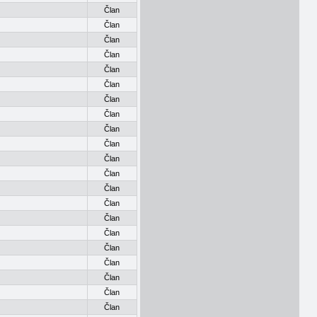
Član
Član
Član
Član
Član
Član
Član
Član
Član
Član
Član
Član
Član
Član
Član
Član
Član
Član
Član
Član
Član